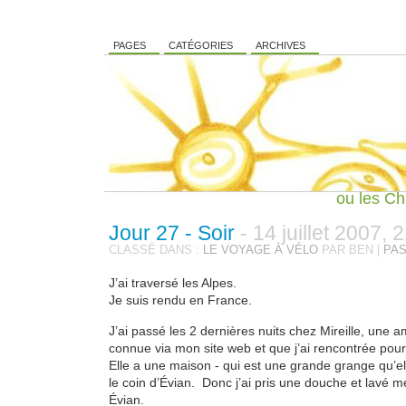
PAGES
CATÉGORIES
ARCHIVES
ou les Ch
Jour 27 - Soir
- 14 juillet 2007, 
CLASSÉ DANS :
LE VOYAGE À VÉLO
PAR BEN |
PAS
J’ai traversé les Alpes.
Je suis rendu en France.
J’ai passé les 2 dernières nuits chez Mireille, une 
connue via mon site web et que j’ai rencontrée pour l
Elle a une maison - qui est une grande grange qu’el
le coin d’Évian. Donc j’ai pris une douche et lavé 
Évian.