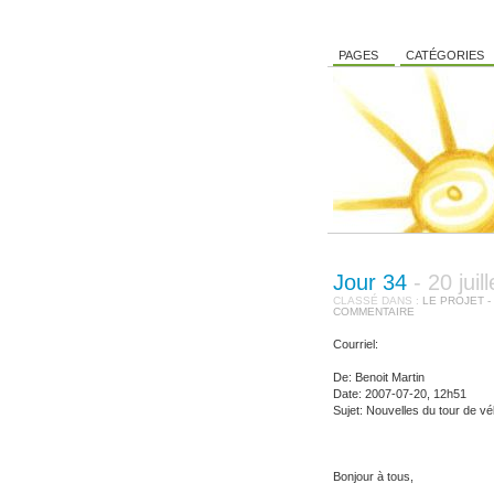
PAGES
CATÉGORIES
Jour 34
- 20 jui
CLASSÉ DANS :
LE PROJET -
COMMENTAIRE
Courriel:
De: Benoit Martin
Date: 2007-07-20, 12h51
Sujet: Nouvelles du tour de vé
Bonjour à tous,